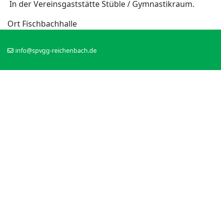
In der Vereinsgaststätte Stüble / Gymnastikraum.
Ort
Fischbachhalle
info@spvgg-reichenbach.de