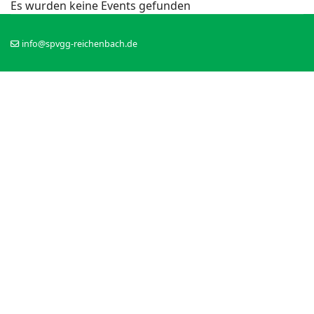
Es wurden keine Events gefunden
info@spvgg-reichenbach.de